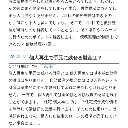
時に債務整理をした経験がある人もいるでしょう。しかし、
その後にまた借金をしてしまった場合、再度返済に悩んでし
まう人も少なくありません。 2回目の債務整理はできるの
か、気になる人も多いでしょう。 そこで、2回目でも債務整
理が可能なのか解説していくとともに、その条件やスムーズ
に行うためのポイントを解説します。 債務整理は2回目もで
きるの？ 債務整理を1回...
個人再生で手元に残せる財産は？
2021年9月17日
その他
個人再生で手元に残せる財産とは 個人再生では基本的に財産
の没収はありません。 自己破産の場合には２０万円を超える
財産は基本的にすべて処分して金銭に換価しなければなりま
せん。 一方で、個人再生では返済額と同額程度の財産を残す
ことができます。 住宅 個人再生では、「住宅資金貸付債権
を除外して債務額の圧縮を行います。そのため住宅ローンは
減額されません。購入した住宅のローンの返済が完了してい
ない場合には、...