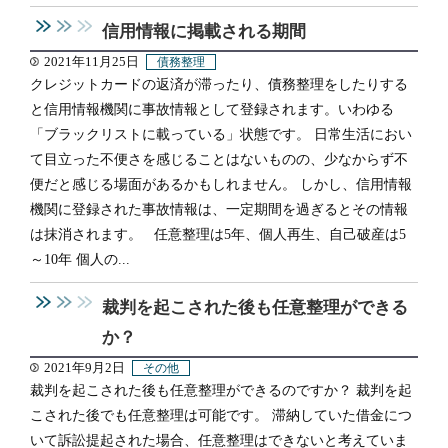
信用情報に掲載される期間
2021年11月25日
債務整理
クレジットカードの返済が滞ったり、債務整理をしたりする
と信用情報機関に事故情報として登録されます。いわゆる
「ブラックリストに載っている」状態です。 日常生活におい
て目立った不便さを感じることはないものの、少なからず不
便だと感じる場面があるかもしれません。 しかし、信用情報
機関に登録された事故情報は、一定期間を過ぎるとその情報
は抹消されます。 任意整理は5年、個人再生、自己破産は5
～10年 個人の...
裁判を起こされた後も任意整理ができる
か？
2021年9月2日
その他
裁判を起こされた後も任意整理ができるのですか？ 裁判を起
こされた後でも任意整理は可能です。 滞納していた借金につ
いて訴訟提起された場合、任意整理はできないと考えていま