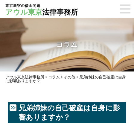
東京新宿の借金問題
アウル東京
法律事務所
コラム
アウル東京法律事務所
>
コラム
>
その他
>
兄弟姉妹の自己破産は自身
に影響ありますか？
兄弟姉妹の自己破産は自身に影
響ありますか？