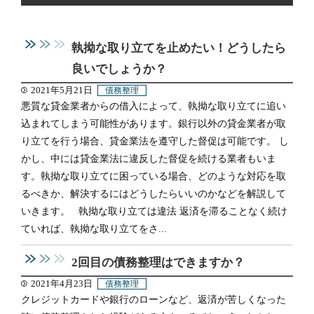
執拗な取り立てを止めたい！どうしたら
良いでしょうか？
2021年5月21日
債務整理
悪質な貸金業者からの借入によって、執拗な取り立てに追い
込まれてしまう可能性があります。銀行以外の貸金業者が取
り立てを行う場合、貸金業法を遵守した督促は可能です。 し
かし、中には貸金業法に違反した督促を続ける業者もいま
す。執拗な取り立てに困っている場合、どのような対応を取
るべきか、解決するにはどうしたらいいのかなどを解説して
いきます。 執拗な取り立ては違法 返済を滞ることなく続け
ていれば、執拗な取り立てをさ...
2回目の債務整理はできますか？
2021年4月23日
債務整理
クレジットカードや銀行のローンなど、返済が苦しくなった